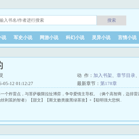
搜索
小说
军史小说
网游小说
科幻小说
灵异小说
言情小说
的
灵
动 作：
加入书架
、
章节目录
5-12 01:12:27
最新章节：
第178章
每一个炸雷点，与菩萨极限拉扯博弈，争夺爱情主导权。（俩个高智商，边排雷
丝剥茧的智者）【甜文】【斯文败类腹黑绿茶攻】+【聪明强大悲悯..