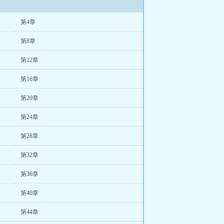
第4章
第8章
第12章
第16章
第20章
第24章
第28章
第32章
第36章
第40章
第44章