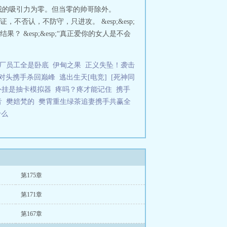
的爱，对我的吸引力为零。但当零的帅哥除外。
自证，不否认，不防守，只进攻。 &esp;&esp;
果？ &esp;&esp;“真正爱你的女人是不会
酒厂员工全是卧底
伊甸之果
正义失坠！袭击
对头携手杀回巅峰
逃出生天[电竞]
[死神同
 外挂是抽卡模拟器
疼吗？疼才能记住
携手
音
樊婄梵的
樊霄重生绿茶追妻携手共赢全
什么
第175章
第171章
第167章