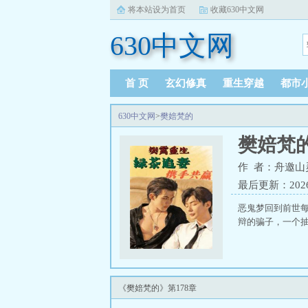
将本站设为首页
收藏630中文网
630中文网
首 页
玄幻修真
重生穿越
都市
630中文网
>
樊婄梵的
樊婄梵
作 者：舟邀山
最后更新：2026-0
恶鬼梦回到前世
辩的骗子，一个抽
《樊婄梵的》第178章