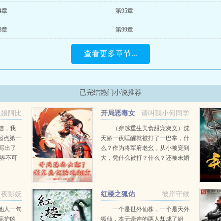
4章
第95章
8章
第99章
查看更多章节...
已完结热门小说推荐
骰娘阿比
开局恶毒女
请叫我小何同学
配？我靠美食逆风翻盘
信，我
（穿越重生美食甜宠爽文）沈
起点第一
天娇一夜睡醒就被打了一巴掌，什
写出了
么？作为将军府老幺，从小被宠到
r世界不可
大，凭什么被打？什么？还被未婚
梨衣）↑
夫太子殿下祁宸宇当场退婚？好好
样的介绍
好，要这么玩儿是吧！自此之后，
京城的风向变了，沈天娇一改舔狗
夜影妖
红楼之狐佑
彼岸守候
风格退婚？那...
他人一句
一个是世外仙株，一个是天外
庇护凶
狐仙，本无牵连的两人却成了姐