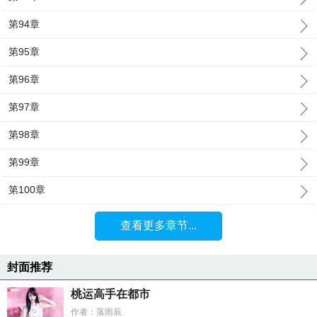
第94章
第95章
第96章
第97章
第98章
第99章
第100章
查看更多章节...
封面推荐
桃运高手在都市
作者：落雨辰