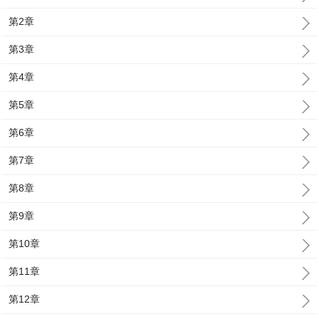
第2章
第3章
第4章
第5章
第6章
第7章
第8章
第9章
第10章
第11章
第12章