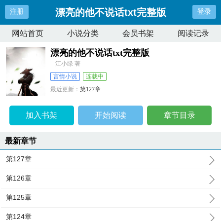
漂亮的他不说话txt完整版
注册
登录
网站首页
小说分类
会员书架
阅读记录
漂亮的他不说话txt完整版
江小绿 著
言情小说
连载中
最近更新：
第127章
更新时间：
2026-04-10 18:32:16
加入书架
开始阅读
章节目录
最新章节
第127章
第126章
第125章
第124章