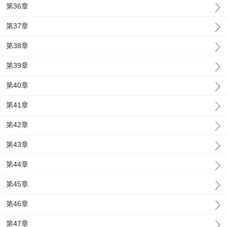
第36章
第37章
第38章
第39章
第40章
第41章
第42章
第43章
第44章
第45章
第46章
第47章