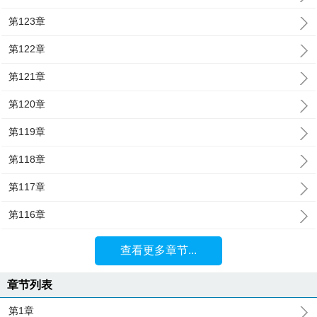
第123章
第122章
第121章
第120章
第119章
第118章
第117章
第116章
查看更多章节...
章节列表
第1章