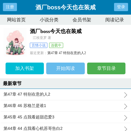
酒厂boss今天也在装咸
注册
登录
网站首页
小说分类
会员书架
阅读记录
酒厂boss今天也在装咸
江枝亚罗 著
言情小说
连载中
最近更新：
第47章 47 特别在意的人2
更新时间：
2026-04-08 23:24:22
加入书架
开始阅读
章节目录
最新章节
第47章 47 特别在意的人2
第46章 46 苏格兰是谁1
第45章 45 点我看超甜恋爱3
第44章 44 点我看心机苏哥告白2