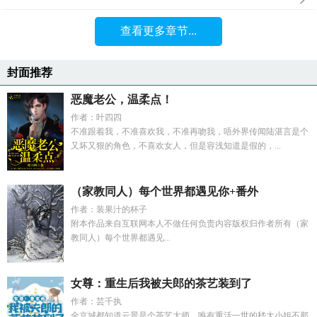
查看更多章节...
封面推荐
恶魔老公，温柔点！
作者：叶四四
不准跟着我，不准喜欢我，不准再吻我，唔外界传闻陆湛言是个
又坏又狠的角色，不喜欢女人，但是容浅知道是假的，...
（家教同人）每个世界都遇见你+番外
作者：装果汁的杯子
附本作品来自互联网本人不做任何负责内容版权归作者所有（家
教同人）每个世界都遇见...
女尊：重生后我被夫郎的茶艺装到了
作者：芸千执
全京城都知道云景是个茶艺大师，唯有重活一世的嵇大小姐不那