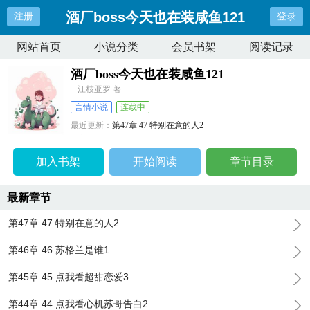
酒厂boss今天也在装咸鱼121
注册
登录
网站首页
小说分类
会员书架
阅读记录
酒厂boss今天也在装咸鱼121
江枝亚罗 著
言情小说
连载中
最近更新：
第47章 47 特别在意的人2
更新时间：
2026-04-08 23:24:22
加入书架
开始阅读
章节目录
最新章节
第47章 47 特别在意的人2
第46章 46 苏格兰是谁1
第45章 45 点我看超甜恋爱3
第44章 44 点我看心机苏哥告白2