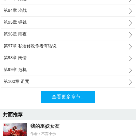
第94章 冷战
第95章 铜钱
第96章 雨夜
第97章 私语修改作者有话说
第98章 闺情
第99章 危机
第100章 诅咒
查看更多章节...
封面推荐
我的巫妖女友
作者：不言小佛