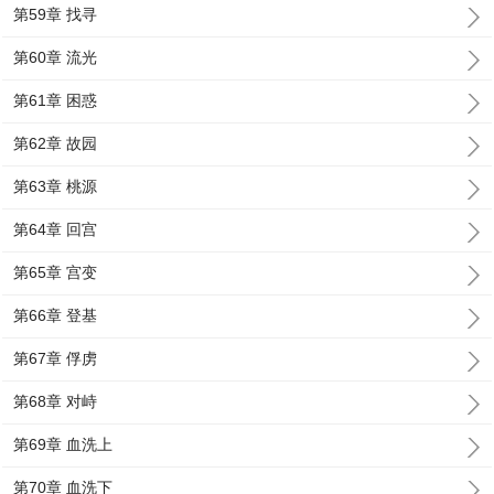
第59章 找寻
第60章 流光
第61章 困惑
第62章 故园
第63章 桃源
第64章 回宫
第65章 宫变
第66章 登基
第67章 俘虏
第68章 对峙
第69章 血洗上
第70章 血洗下