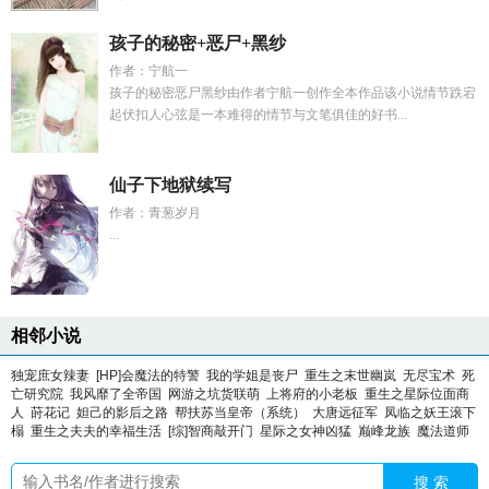
孩子的秘密+恶尸+黑纱
作者：宁航一
孩子的秘密恶尸黑纱由作者宁航一创作全本作品该小说情节跌宕
起伏扣人心弦是一本难得的情节与文笔俱佳的好书...
仙子下地狱续写
作者：青葱岁月
...
相邻小说
独宠庶女辣妻
[HP]会魔法的特警
我的学姐是丧尸
重生之末世幽岚
无尽宝术
死
亡研究院
我风靡了全帝国
网游之坑货联萌
上将府的小老板
重生之星际位面商
人
莳花记
妲己的影后之路
帮扶苏当皇帝（系统）
大唐远征军
凤临之妖王滚下
榻
重生之夫夫的幸福生活
[综]智商敲开门
星际之女神凶猛
巅峰龙族
魔法道师
搜 索