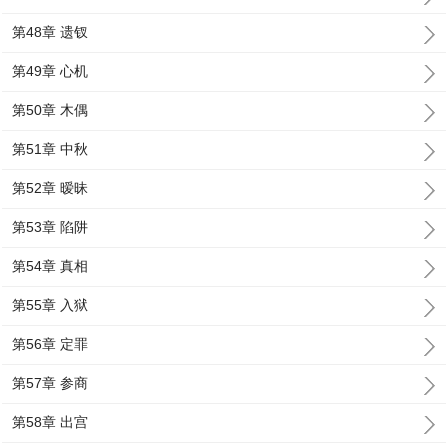
第48章 遗钗
第49章 心机
第50章 木偶
第51章 中秋
第52章 暧昧
第53章 陷阱
第54章 真相
第55章 入狱
第56章 定罪
第57章 参商
第58章 出宫