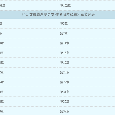
93章
第192章
《48. 穿成霸总现男友 作者旧梦如霜》章节列表
章
第3章
章
第7章
0章
第11章
4章
第15章
8章
第19章
2章
第23章
6章
第27章
0章
第31章
4章
第35章
8章
第39章