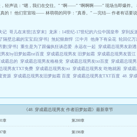
，轻声说：“嗯，我们在交往。” “啊——” “啊啊啊——” 现场当即爆炸
是真的！ 他们官宣啦—— 林萌萌的同学：“真香。” —完结— 作者有话要
夫记
哥儿在末世[古穿末]
龙床：14世纪-17世纪的六位中国皇帝
穿到反派
了隔壁总裁的宝宝后[穿书]
煞妃狠彪悍
江中月
他身下有朵花
轮回亿万
妻[穿书]
重生是为了跟偏执狂谈恋爱
永远在一起
穿成霸总现男友剧
男友by旧梦如霜txt百度
穿成霸总现男友 旧梦如霜
穿成霸总现男友晋
穿成霸总的
穿成霸总现男友格格党
穿成霸总现男友txt百度
穿成霸总现
总现男友TXT免费
穿成霸总现男友txt
穿成霸总现男友 吃饱就困
穿成霸
度资源
穿成霸总现男友旧梦如霜 百度
穿成霸总现男友TXT百度
48. 
《48. 穿成霸总现男友 作者旧梦如霜》最新章节
01章
第200章
97章
第196章