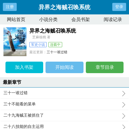
异界之海贼召唤系统
注册
登录
网站首页
小说分类
会员书架
阅读记录
异界之海贼召唤系统
芝麻核桃 著
军史小说
连载中
最近更新：
三十一谁过错
更新时间：
2026-04-11 18:55:15
加入书架
开始阅读
章节目录
最新章节
三十一谁过错
三十不能看的菜单
二十九海贼王被抓住了
二十八技能的自主运用