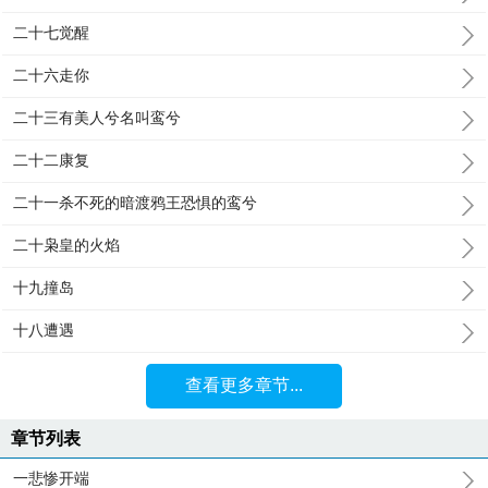
二十七觉醒
二十六走你
二十三有美人兮名叫鸾兮
二十二康复
二十一杀不死的暗渡鸦王恐惧的鸾兮
二十枭皇的火焰
十九撞岛
十八遭遇
查看更多章节...
章节列表
一悲惨开端