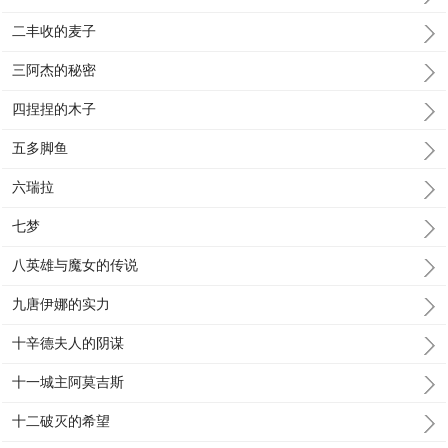
二丰收的麦子
三阿杰的秘密
四捏捏的木子
五多脚鱼
六瑞拉
七梦
八英雄与魔女的传说
九唐伊娜的实力
十辛德夫人的阴谋
十一城主阿莫吉斯
十二破灭的希望