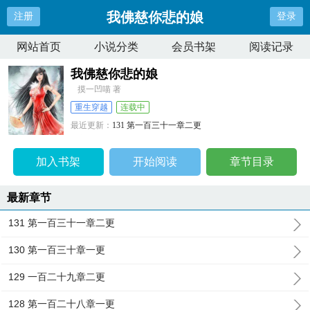
我佛慈你悲的娘
注册
登录
网站首页
小说分类
会员书架
阅读记录
我佛慈你悲的娘
摸一凹喵 著
重生穿越
连载中
最近更新：
131 第一百三十一章二更
更新时间：
2026-04-10 17:13:40
加入书架
开始阅读
章节目录
最新章节
131 第一百三十一章二更
130 第一百三十章一更
129 一百二十九章二更
128 第一百二十八章一更